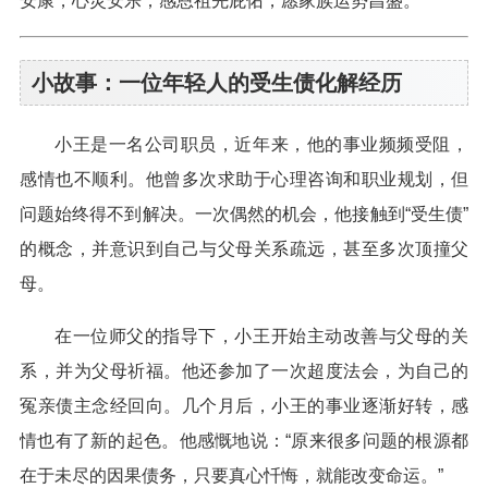
安康，心灵安乐；感恩祖先庇佑，愿家族运势昌盛。”
小故事：一位年轻人的受生债化解经历
小王是一名公司职员，近年来，他的事业频频受阻，
感情也不顺利。他曾多次求助于心理咨询和职业规划，但
问题始终得不到解决。一次偶然的机会，他接触到“受生债”
的概念，并意识到自己与父母关系疏远，甚至多次顶撞父
母。
在一位师父的指导下，小王开始主动改善与父母的关
系，并为父母祈福。他还参加了一次超度法会，为自己的
冤亲债主念经回向。几个月后，小王的事业逐渐好转，感
情也有了新的起色。他感慨地说：“原来很多问题的根源都
在于未尽的因果债务，只要真心忏悔，就能改变命运。”