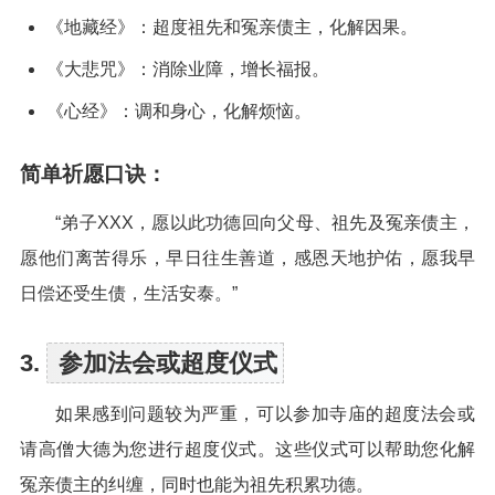
《地藏经》：超度祖先和冤亲债主，化解因果。
《大悲咒》：消除业障，增长福报。
《心经》：调和身心，化解烦恼。
简单祈愿口诀：
“弟子XXX，愿以此功德回向父母、祖先及冤亲债主，
愿他们离苦得乐，早日往生善道，感恩天地护佑，愿我早
日偿还受生债，生活安泰。”
3.
参加法会或超度仪式
如果感到问题较为严重，可以参加寺庙的超度法会或
请高僧大德为您进行超度仪式。这些仪式可以帮助您化解
冤亲债主的纠缠，同时也能为祖先积累功德。