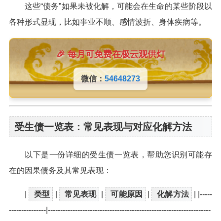
这些“债务”如果未被化解，可能会在生命的某些阶段以
各种形式显现，比如事业不顺、感情波折、身体疾病等。
🎉 每月可免费在极云观供灯
微信：
54648273
受生债一览表：常见表现与对应化解方法
以下是一份详细的受生债一览表，帮助您识别可能存
在的因果债务及其常见表现：
|
类型
|
常见表现
|
可能原因
|
化解方法
| |-----
---------------|------------------------------------------------------------------