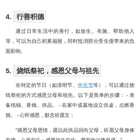
4.
行善积德
通过日常生活中的善行，如放生、布施、帮助他人
等，可以为自己积累福报，同时抵消部分受生债带来的负
面影响。
5.
烧纸祭祀，感恩父母与祖先
在特定的节日（如清明节、
中元节
等），可以通过烧
纸祭祀的方式感恩父母和祖先。以下是简单的步骤： - 准
备纸钱、香烛、供品。 - 在家中或墓地设立供桌，点燃香
烛。 - 心怀感恩，默念祈愿文：
“感恩父母恩情，愿以此供品回向父母，祈愿父母身体