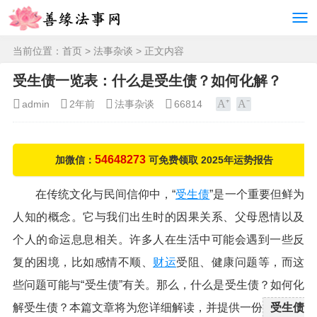
当前位置：
首页
>
法事杂谈
> 正文内容
受生债一览表：什么是受生债？如何化解？
admin
2年前
法事杂谈
66814
54648273
加微信：
可免费领取 2025年运势报告
在传统文化与民间信仰中，“
受生债
”是一个重要但鲜为
人知的概念。它与我们出生时的因果关系、父母恩情以及
个人的命运息息相关。许多人在生活中可能会遇到一些反
复的困境，比如感情不顺、
财运
受阻、健康问题等，而这
些问题可能与“受生债”有关。那么，什么是受生债？如何化
解受生债？本篇文章将为您详细解读，并提供一份
受生债