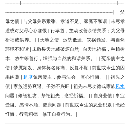
----------|------------------------------------------------------------------|----
--------------------------------------------------------------------------| | 父
母之债 | 与父母关系紧张、孝道不足、家庭不和谐 | 未尽孝
道或对父母心存怨恨 | 行孝道，主动改善亲情关系；为父母
祈福或供养。 | | 天地之债 | 运势低迷、灾祸频发、与自然
环境不和谐 | 未敬畏天地或破坏自然 | 向天地祈福，种植树
木、放生等善行，增强与自然的和谐关系。 | | 冤亲债主之
债 | 梦魇频发、身体莫名疼痛、反复不顺 | 前世或今生的因
果纠葛 |
超度
冤亲债主，参与法会，真心忏悔。 | | 祖先之
债 | 家族运势衰退、子孙不兴旺 | 祖先未尽功德或家族
风水
问题 | 修缮祖坟，祭祀祖先，念经祈福。 | | 自身业债 | 事业
受阻、感情不顺、健康问题 | 前世或今生的恶业积累 | 念经
忏悔，行善积德，修正自身行为。 |