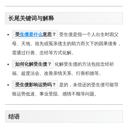
长尾关键词与解释
受
生债是什么
意思？
受生债是指一个人出生时因父
母、天地、祖先或冤亲债主的助力而欠下的因果债务，
需通过行善、念经等方式化解。
如何化解受生债？
化解受生债的方法包括念经祈
福、超度法会、改善亲情关系、行善积德等。
受生债影响运势吗？
是的，未偿还的受生债可能导
致运势低迷、事业受阻、感情不顺等问题。
结语