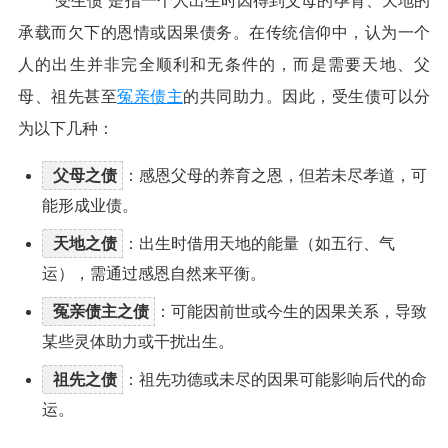
“受生债”是指一个人出生时因得到父母的孕育、天地的
承载而欠下的恩情或因果债务。在传统信仰中，认为一个
人的出生并非完全顺利和无条件的，而是需要天地、父
母、祖先甚至
冤亲债主
的共同助力。因此，受生债可以分
为以下几种：
父母之债
：感恩父母的养育之恩，但若未尽孝道，可
能形成业债。
天地之债
：出生时借用天地的能量（如五行、气
运），需通过感恩自然来平衡。
冤亲债主之债
：可能因前世或今生的因果关系，导致
某些灵体助力或干扰出生。
祖先之债
：祖先功德或未尽的因果可能影响后代的命
运。