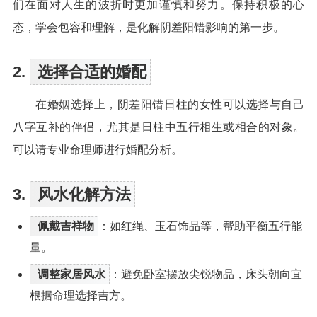
们在面对人生的波折时更加谨慎和努力。保持积极的心
态，学会包容和理解，是化解阴差阳错影响的第一步。
2.
选择合适的婚配
在婚姻选择上，阴差阳错日柱的女性可以选择与自己
八字互补的伴侣，尤其是日柱中五行相生或相合的对象。
可以请专业命理师进行婚配分析。
3.
风水化解方法
佩戴吉祥物
：如红绳、玉石饰品等，帮助平衡五行能
量。
调整家居风水
：避免卧室摆放尖锐物品，床头朝向宜
根据命理选择吉方。