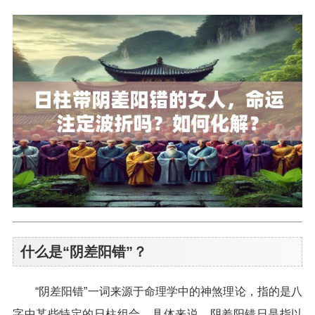
什么是“阴差阳错”？
“阴差阳错”一词来源于命理学中的神煞理论，指的是八
字中某些特定的日柱组合。具体来说，阴差阳错日是指以