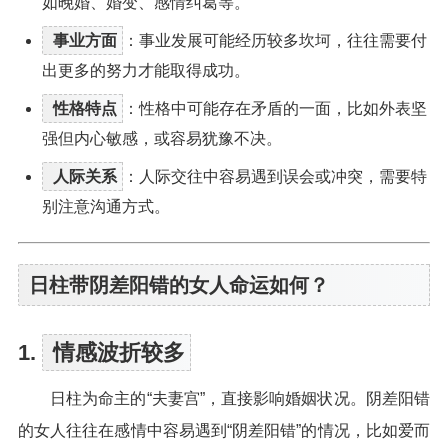
如晚婚、婚变、感情纠葛等。
事业方面
：事业发展可能经历较多坎坷，往往需要付
出更多的努力才能取得成功。
性格特点
：性格中可能存在矛盾的一面，比如外表坚
强但内心敏感，或容易犹豫不决。
人际关系
：人际交往中容易遇到误会或冲突，需要特
别注意沟通方式。
日柱带阴差阳错的女人命运如何？
1.
情感波折较多
日柱为命主的“夫妻宫”，直接影响婚姻状况。阴差阳错
的女人往往在感情中容易遇到“阴差阳错”的情况，比如爱而