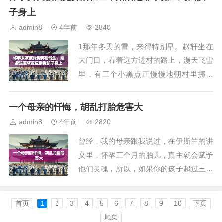
有身边几个闺蜜知道我离婚……亲人包括
子身上
“他”都是很久以后才知道的，通过我的闺
admin8
4年前
2840
蜜我认识了正在研究易经的张，他让我从
1那年冬天的雪，来得特别早。赵轩坐在
那段短暂的...
大门口，看着远方进村的路上，漫天飞雪
里，有三个小黑点正慢慢地朝村里挪过
来。中间的黑点是邻居三瘸子，赵轩一眼
便看了出来。他从小到大都长在这村子
一个母亲的忏悔，胡乱打胎危害大
里，每家每户都摸得清楚，何况这三瘸子
admin8
4年前
2820
又是他的邻居。只是三瘸子这个人，向来
曾经，我的母亲跟我说过，在伊斯兰的讲
都是阴森森的，平日里也不太出门与人交
义里，怀孕三个月的胎儿，真主就会赋予
际，赵轩很是好奇...
他们灵魂，所以，如果你的孩子超过三个
月，请不要杀死他们。曾经，我看过各种
关于打胎的新闻，那些支离破碎的小手小
首页
1
2
3
4
5
6
7
8
9
10
下页
脚，被搅烂的一团血污，还有婴灵的传
尾页