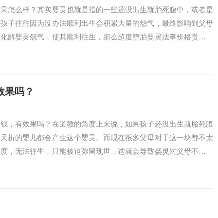
效果怎么样？其实婴灵也就是指的一些还没出生就胎死腹中，或者是
些孩子往往因为没办法顺利出生会积累大量的怨气，最终影响到父母
够化解婴灵怨气，使其顺利往生，那么超度堕胎婴灵法事价格贵吗？
效果吗？
少钱，有效果吗？在道教的角度上来说，如果孩子还没出生就胎死腹
然夭折的婴儿都会产生这个婴灵。而现在很多父母对于这一块都不太
超度，无法往生，只能被迫弥留现世，这就会导致婴灵对父母不断造