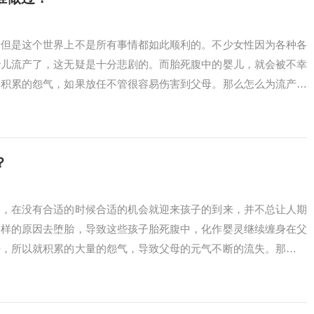
，但是这个世界上不是所有事情都如此顺利的。不少女性因为各种各
胎儿流产了，这无疑是十分悲剧的。而胎死腹中的婴儿，就会被不幸
会积累的怨气，如果放任不管很容易伤害到父母。那么怎么为流产的
？
子，在没有合适的时候合适的机会就迎来孩子的到来，并不总让人期
各样的原因去堕胎，导致这些孩子胎死腹中，化作婴灵继续缠身在父
好，所以就积累的大量的怨气，导致父母的元气不断的流失。那么怎