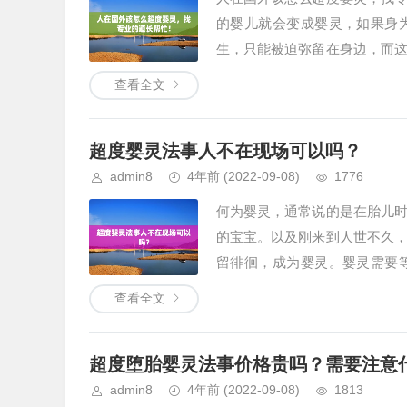
的婴儿就会变成婴灵，如果身
生，只能被迫弥留在身边，而
能够根据...
查看全文
超度婴灵法事人不在现场可以吗？
admin8
4年前
(2022-09-08)
1776
何为婴灵，通常说的是在胎儿
的宝宝。以及刚来到人世不久
留徘徊，成为婴灵。婴灵需要
吗？&n...
查看全文
超度堕胎婴灵法事价格贵吗？需要注意
admin8
4年前
(2022-09-08)
1813