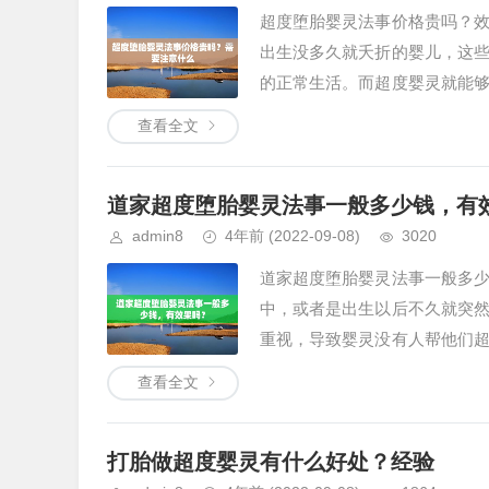
超度堕胎婴灵法事价格贵吗？
出生没多久就夭折的婴儿，这
的正常生活。而超度婴灵就能
效果怎...
查看全文
道家超度堕胎婴灵法事一般多少钱，有
admin8
4年前
(2022-09-08)
3020
道家超度堕胎婴灵法事一般多
中，或者是出生以后不久就突
重视，导致婴灵没有人帮他们
成影响...
查看全文
打胎做超度婴灵有什么好处？经验