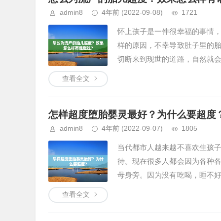
admin8
4年前
(2022-09-08)
1721
怀上孩子是一件很幸福的事情
样的原因，不幸导致肚子里的
切断来到现世的道路，自然就
胎儿超...
查看全文
怎样超度堕胎婴灵最好？为什么要超度
admin8
4年前
(2022-09-07)
1805
当代都市人越来越不喜欢生孩
待。现在很多人都会因为各种
母身旁。因为没有吃喝，睡不
样超度...
查看全文