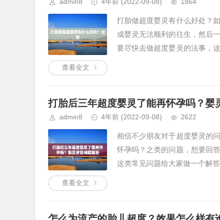
admin8
4年前
(2022-09-08)
1864
打胎做超度婴灵有什么好处？
成婴灵无法顺利的往生，然后
要尽快去做超度婴灵的法事，
生！&...
查看全文
打胎后三年超度婴灵了能再怀孕吗？婴
admin8
4年前
(2022-09-08)
2622
相信不少朋友对于超度婴灵的
怀孕吗？之类的问题，想要回
这类常见问题给大家做一个解答。
查看全文
怎么为流产的胎儿超度？效果怎么样有