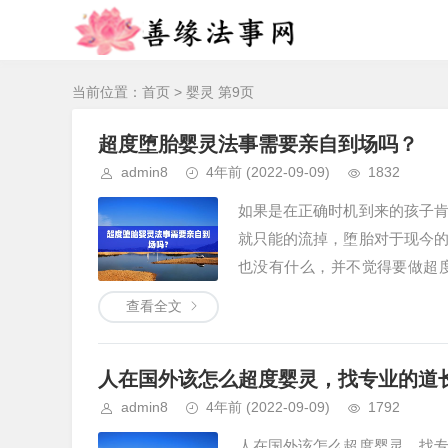
当前位置：
首页
> 婴灵 第9页
超度堕胎婴灵法事需要亲自到场吗？
admin8
4年前
(2022-09-09)
1832
如果是在正确时机到来的孩子
就只能的流掉，堕胎对于现今
也没有什么，并不觉得要做超
失，而是...
查看全文
人在国外该怎么超度婴灵，找专业的道
admin8
4年前
(2022-09-09)
1792
人在国外该怎么超度婴灵，找