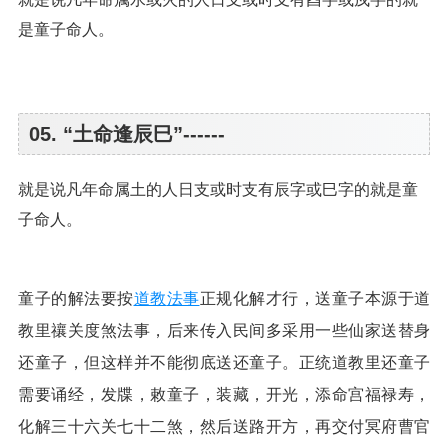
是童子命人。
05. “土命逢辰巳”------
就是说凡年命属土的人日支或时支有辰字或巳字的就是童
子命人。
童子的解法要按
道教
法事
正规化解才行，送童子本源于道
教里禳关度煞法事，后来传入民间多采用一些仙家送替身
还童子，但这样并不能彻底送还童子。正统道教里还童子
需要诵经，发牒，敕童子，装藏，开光，添命宫福禄寿，
化解三十六关七十二煞，然后送路开方，再交付冥府曹官