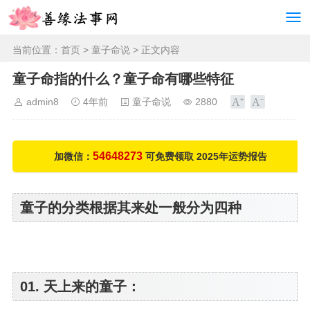
当前位置：
首页
>
童子命说
> 正文内容
童子命指的什么？童子命有哪些特征
admin8
4年前
童子命说
2880
54648273
加微信：
可免费领取 2025年运势报告
童子的分类根据其来处一般分为四种
01. 天上来的童子：