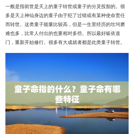
一般是指前世是天上的童子转世或童子的分灵投胎的。很
多是天上神仙身边的童子由于犯了过错或有某种使命责任
而转世。这类童子能量比较高，但是一生里经历的坎坷磨
难也多，比常人付出的也要相对多些。所以最好皈依道
门，重新开始修行。很多有大成就者都是此类童子转世。