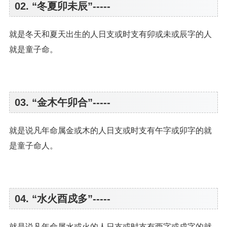
02. “冬夏卯未辰”-----
就是冬天和夏天出生的人日支或时支有卯或未或辰字的人
就是童子命。
03. “金木午卯合”-----
就是说凡年命属金或木的人日支或时支有午字或卯字的就
是童子命人。
04. “水火酉戍多”-----
就是说凡年命属水或火的人日支或时支有酉字或戍字的就