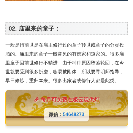
02. 庙里来的童子：
一般是指前世是在庙里修行过的童子转世或童子的分灵投
胎的。庙里来的童子一般常见的有佛家和道家的。很多庙
里童子因前世修行不精进，由于种种原因堕落轮回，在今
世就要受到很多折磨，容易被附体，所以要寻明师指导，
早日修炼，重归本来。很多出家者或修行人都是此类。
🎉 每月可免费在极云观供灯
微信：
54648273