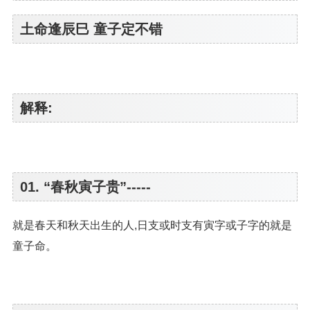
土命逢辰巳 童子定不错
解释:
01. “春秋寅子贵”-----
就是春天和秋天出生的人,日支或时支有寅字或子字的就是
童子命。